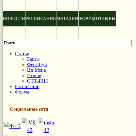
НОВОСТИ
РАСПИСАНИЕ
МАГАЗИН
ФОРУМ
ОТЗЫВЫ
Статьи
Бацзы
Фен Шуй
Ци Мень
Разное
ОТЗЫВЫ
Расписание
Форум
Социальные сети