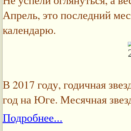
Апрель, это последний ме
календарю.
В 2017 году, годичная звез
год на Юге. Месячная звез
Подробнее...