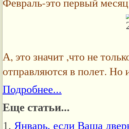
Февраль-это первый месяц 
А, это значит ,что не тол
отправляются в полет. Но 
Подробнее...
Еще статьи...
Январь, если Ваша дверь