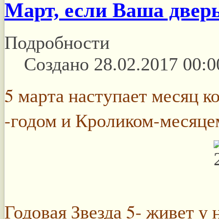
Март, если Ваша двер
Подробности
Создано 28.02.2017 00:0
5 марта наступает месяц 
-годом и Кроликом-месяце
Годовая Звезда 5- живет у 