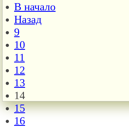
В начало
Назад
9
10
11
12
13
14
15
16