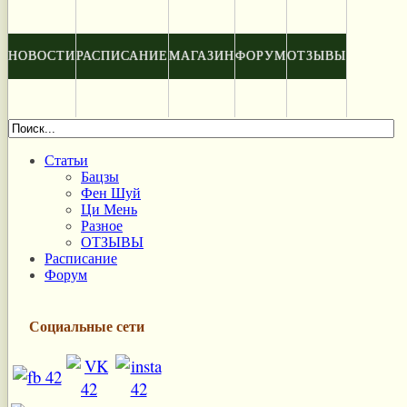
НОВОСТИ
РАСПИСАНИЕ
МАГАЗИН
ФОРУМ
ОТЗЫВЫ
Статьи
Бацзы
Фен Шуй
Ци Мень
Разное
ОТЗЫВЫ
Расписание
Форум
Социальные сети