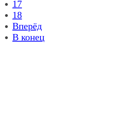
17
18
Вперёд
В конец