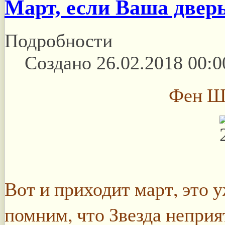
Март, если Ваша двер
Подробности
Создано 26.02.2018 00:0
Фен Шу
Вот и приходит март, это у
помним, что Звезда неприя