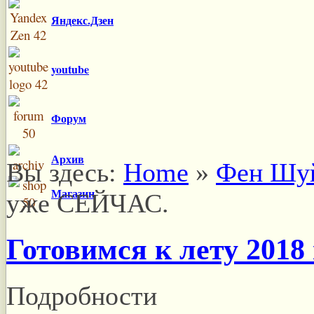
Яндекс.Дзен
youtube
Форум
Архив
Вы здесь:
Home
»
Фен Шу
Магазин
уже СЕЙЧАС.
Готовимся к лету 201
Подробности