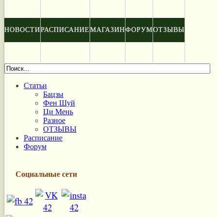
НОВОСТИ
РАСПИСАНИЕ
МАГАЗИН
ФОРУМ
ОТЗЫВЫ
Статьи
Бацзы
Фен Шуй
Ци Мень
Разное
ОТЗЫВЫ
Расписание
Форум
Социальные сети