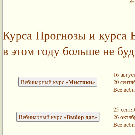
Курса Прогнозы и курса 
в этом году больше не буд
16 авгус
«Мистики»
Вебинарный курс
20 сентя
Все веби
25 сентя
«Выбор дат»
Вебинарный курс
26 октяб
Все веби