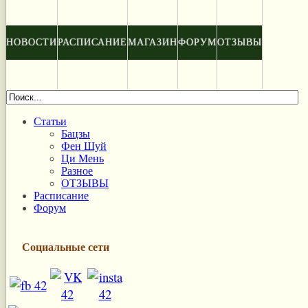
НОВОСТИ
РАСПИСАНИЕ
МАГАЗИН
ФОРУМ
ОТЗЫВЫ
Статьи
Бацзы
Фен Шуй
Ци Мень
Разное
ОТЗЫВЫ
Расписание
Форум
Социальные сети