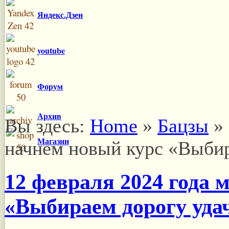
Яндекс.Дзен
youtube
Форум
Архив
Вы здесь:
Home
»
Бацзы
»
Магазин
начнем новый курс «Выбир
12 февраля 2024 года мы начнем новый курс
«Выбираем дорогу уда