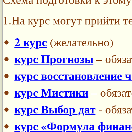
1.На курс могут прийти т
2 курс
(желательно)
курс Прогнозы
– обяза
курс восстановление 
курс Мистики
– обязат
курс Выбор дат
- обяз
курс «Формула финанс