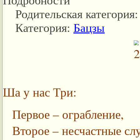
Подробности
Родительская категория
Категория:
Бацзы
Ша у нас Три:
Первое – ограбление,
Второе – несчастные сл