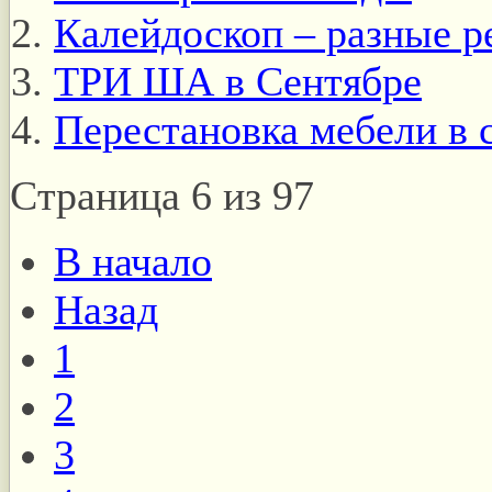
Калейдоскоп – разные р
ТРИ ША в Сентябре
Перестановка мебели в 
Страница 6 из 97
В начало
Назад
1
2
3