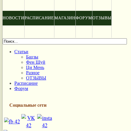
НОВОСТИ
РАСПИСАНИЕ
МАГАЗИН
ФОРУМ
ОТЗЫВЫ
Статьи
Бацзы
Фен Шуй
Ци Мень
Разное
ОТЗЫВЫ
Расписание
Форум
Социальные сети