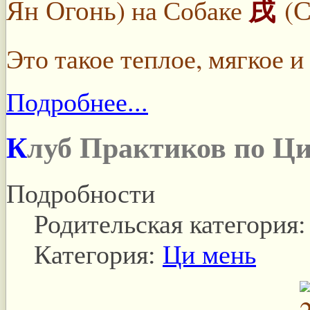
戌
Ян Огонь)
(С
на Собаке
Это такое теплое, мягкое и
Подробнее...
Клуб Практиков по Ц
Подробности
Родительская категория
Категория:
Ци мень