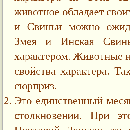
животное обладает свои
и Свиньи можно ожида
Змея и Инская Свин
характером. Животные н
свойства характера. Т
сюрприз.
Это единственный месяц
столкновении. При э
Почтовой Лошади, то 