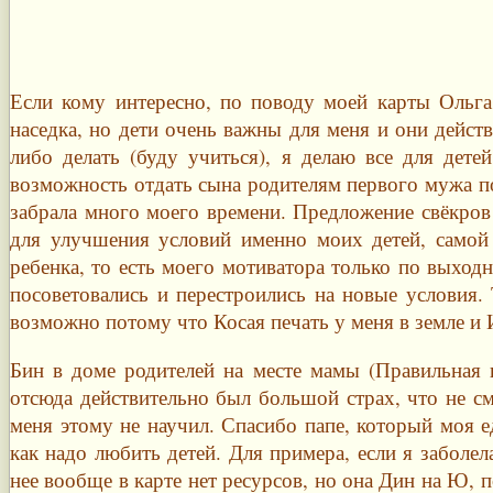
Если кому интересно, по поводу моей карты Ольга
наседка, но дети очень важны для меня и они действ
либо делать (буду учиться), я делаю все для дет
возможность отдать сына родителям первого мужа по 
забрала много моего времени. Предложение свёкров 
для улучшения условий именно моих детей, самой 
ребенка, то есть моего мотиватора только по выхо
посоветовались и перестроились на новые условия. 
возможно потому что Косая печать у меня в земле и И
Бин в доме родителей на месте мамы (Правильная в
отсюда действительно был большой страх, что не с
меня этому не научил. Спасибо папе, который моя е
как надо любить детей. Для примера, если я заболел
нее вообще в карте нет ресурсов, но она Дин на Ю, 