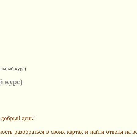
льный курс)
 курс)
 добрый день!
ость разобраться в своих картах и найти ответы на в