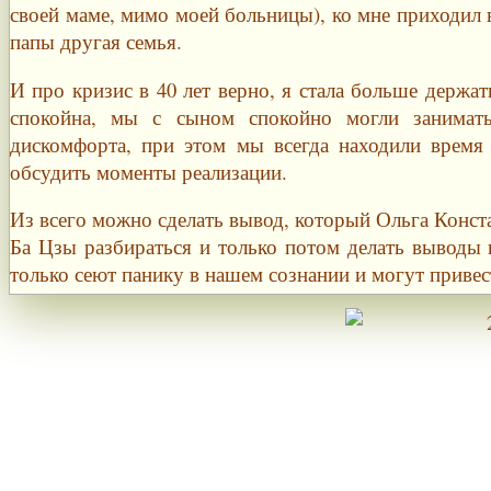
своей маме, мимо моей больницы), ко мне приходил вс
папы другая семья.
И про кризис в 40 лет верно, я стала больше держат
спокойна, мы с сыном спокойно могли занимат
дискомфорта, при этом мы всегда находили время
обсудить моменты реализации.
Из всего можно сделать вывод, который Ольга Конста
Ба Цзы разбираться и только потом делать выводы 
только сеют панику в нашем сознании и могут привес