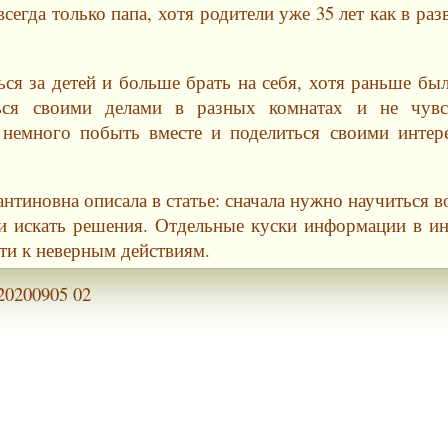
егда только папа, хотя родители уже 35 лет как в раз
ься за детей и больше брать на себя, хотя раньше бы
ься своими делами в разных комнатах и не чувс
 немного побыть вместе и поделиться своими интер
нтиновна описала в статье: сначала нужно научиться в
и искать решения. Отдельные куски информации в ин
ти к неверным действиям.