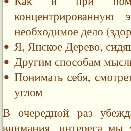
Как и при помо
концентрированную 
необходимое дело (здор
Я, Янское Дерево, сидя
Другим способам мысл
Понимать себя, смотре
углом
В очередной раз убежд
внимания, интереса мы 