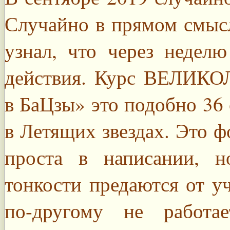
Случайно в прямом смысле
узнал, что через недел
действия. Курс ВЕЛИК
в БаЦзы» это подобно 36
в Летящих звездах. Это ф
проста в написании, 
тонкости предаются от уч
по-другому не работа