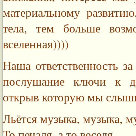
материальному развитию
тела, тем больше возм
вселенная))))
Наша ответственность за
послушание ключи к дв
открыв которую мы слы
Льётся музыка, музыка, м
То печаля, а то веселя,