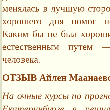
менялась в лучшую сторо
хорошего дня помог по
Каким бы не был хороши
естественным путем 
человека.
ОТЗЫВ Айлен Маанаево
На очные курсы по прогн
Екатеринбурге я реши