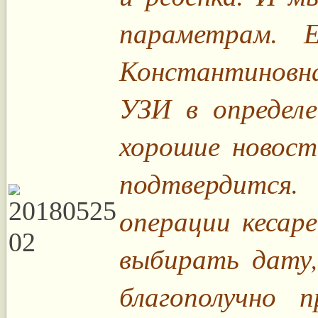
параметрам. 
Константиновна
УЗИ в определ
хорошие новост
подтвердится
операции кесар
выбирать дату
благополучно 