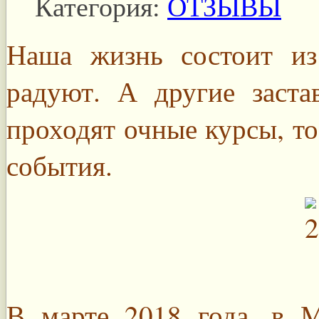
Категория:
ОТЗЫВЫ
Наша жизнь состоит и
радуют. А другие заста
проходят очные курсы, то
события.
В марте 2018 года, в М