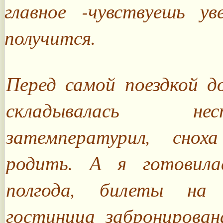
главное -чувствуешь у
получится.
Перед самой поездкой д
складывалась не
затемпературил, сно
родить. А я готовил
полгода, билеты на 
гостиница забронирован