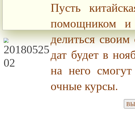
Пусть китайск
помощником и
делиться своим
дат будет в ноя
на него смогут
очные курсы.
ВЫБ