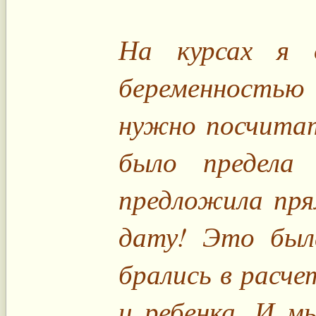
На курсах я 
беременностью
нужно посчитат
было предела
предложила пря
дату! Это был
брались в расче
и ребенка. И м