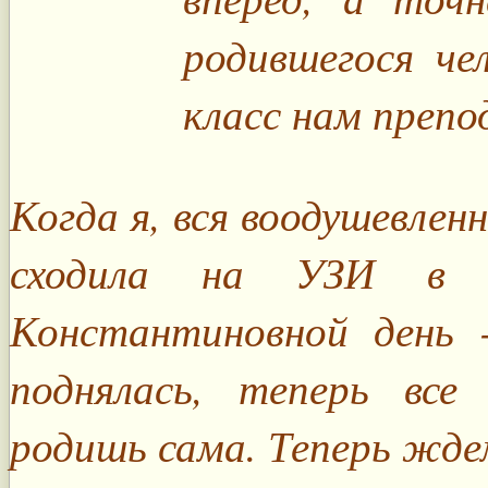
родившегося че
класс нам препо
Когда я, вся воодушевленн
сходила на УЗИ в т
Константиновной день 
поднялась, теперь все 
родишь сама. Теперь жде