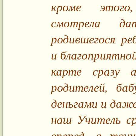
кроме этого
смотрела д
родившегося ре
и благоприятной
карте сразу а
родителей, баб
деньгами и даж
наш Учитель с
вперед, а точ